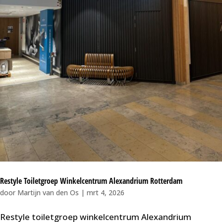
Restyle Toiletgroep Winkelcentrum Alexandrium Rotterdam
door
Martijn van den Os
|
mrt 4, 2026
Restyle toiletgroep winkelcentrum Alexandrium