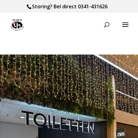
Storing? Bel direct
0341-431626