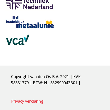
Copyright van den Os B.V. 2021 | KVK:
58331379 | BTW: NL 852990042B01 |
Privacy verklaring