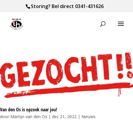
Storing? Bel direct
0341-431626
Van den Os is opzoek naar jou!
door
Martijn van den Os
|
dec 21, 2022
|
Nieuws