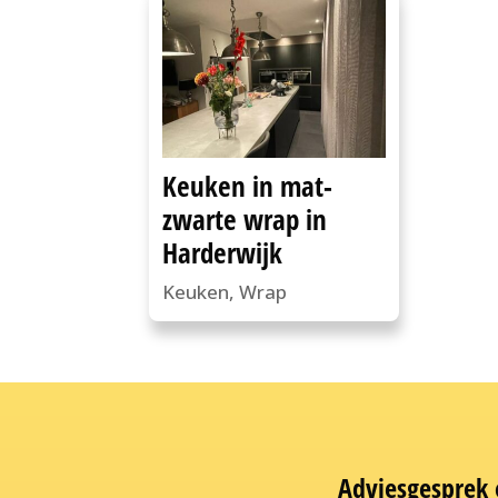
Keuken in mat-
zwarte wrap in
Harderwijk
Keuken
,
Wrap
Adviesgesprek o