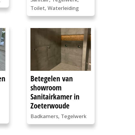
Toilet
,
Waterleiding
en
Betegelen van
showroom
Sanitairkamer in
Zoeterwoude
Badkamers
,
Tegelwerk