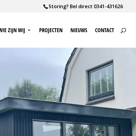
Storing? Bel direct
0341-431626
WIE ZIJN WIJ
PROJECTEN
NIEUWS
CONTACT